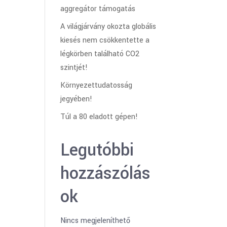
aggregátor támogatás
A világjárvány okozta globális
kiesés nem csökkentette a
légkörben található CO2
szintjét!
Környezettudatosság
jegyében!
Túl a 80 eladott gépen!
Legutóbbi
hozzászólás
ok
Nincs megjeleníthető