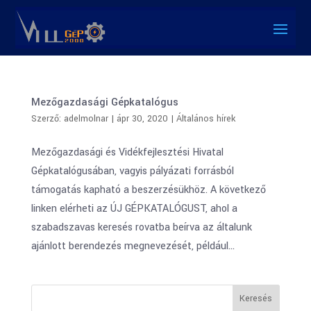
Mezőgazdasági Gépkatalógus
Szerző:
adelmolnar
|
ápr 30, 2020
|
Általános hírek
Mezőgazdasági és Vidékfejlesztési Hivatal
Gépkatalógusában, vagyis pályázati forrásból
támogatás kapható a beszerzésükhöz. A következő
linken elérheti az ÚJ GÉPKATALÓGUST, ahol a
szabadszavas keresés rovatba beírva az általunk
ajánlott berendezés megnevezését, például...
Keresés