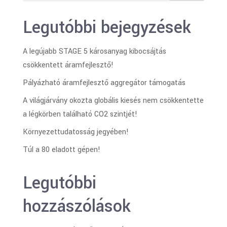
Legutóbbi bejegyzések
A legújabb STAGE 5 károsanyag kibocsájtás
csökkentett áramfejlesztő!
Pályázható áramfejlesztő aggregátor támogatás
A világjárvány okozta globális kiesés nem csökkentette
a légkörben található CO2 szintjét!
Környezettudatosság jegyében!
Túl a 80 eladott gépen!
Legutóbbi
hozzászólások