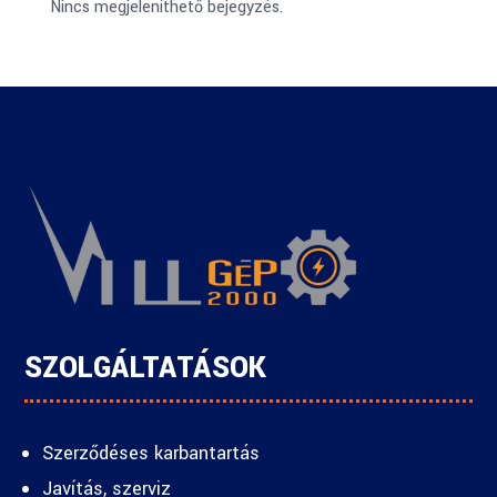
Nincs megjeleníthető bejegyzés.
SZOLGÁLTATÁSOK
Szerződéses karbantartás
Javítás, szerviz