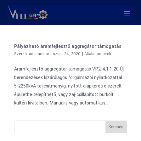
Pályázható áramfejlesztő aggregátor támogatás
Szerző:
adelmolnar
|
szept 24, 2020
|
Általános hírek
Áramfejlesztő aggregátor támogatás VP2-4.1.1-20 Új
berendezések kizárólagos forgalmazói nyilatkozattal.
5-2250kVA teljesítményig, nyitott alapkeretre szerelt
épületbe telepíthető, vagy zaj-csillapított burkolt
kültéri kivitelben. Manuális vagy automatikus...
Keresés