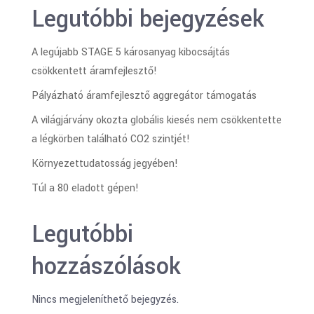
Legutóbbi bejegyzések
A legújabb STAGE 5 károsanyag kibocsájtás
csökkentett áramfejlesztő!
Pályázható áramfejlesztő aggregátor támogatás
A világjárvány okozta globális kiesés nem csökkentette
a légkörben található CO2 szintjét!
Környezettudatosság jegyében!
Túl a 80 eladott gépen!
Legutóbbi
hozzászólások
Nincs megjeleníthető bejegyzés.