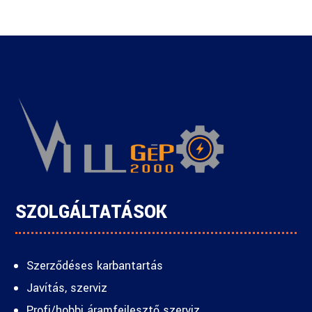
SZOLGÁLTATÁSOK
Szerződéses karbantartás
Javítás, szerviz
Profi/hobbi áramfejlesztő szerviz