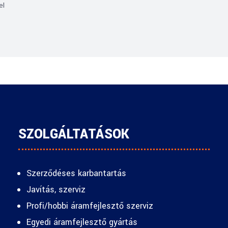
el
SZOLGÁLTATÁSOK
Szerződéses karbantartás
Javítás, szerviz
Profi/hobbi áramfejlesztő szerviz
Egyedi áramfejlesztő gyártás