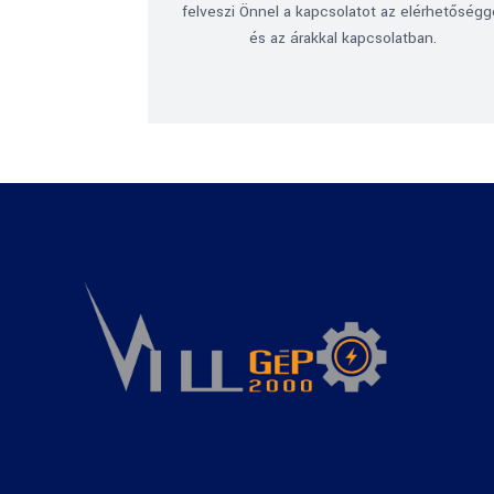
felveszi Önnel a kapcsolatot az elérhetőségg
és az árakkal kapcsolatban.