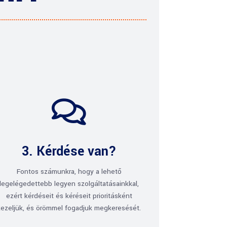

3. Kérdése van?
Fontos számunkra, hogy a lehető
legelégedettebb legyen szolgáltatásainkkal,
ezért kérdéseit és kéréseit prioritásként
kezeljük, és örömmel fogadjuk megkeresését.