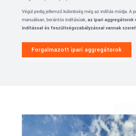
Végül pedig jellemző különbség még az indítás módja. A p
manuálisan, berántós indításúak,
az ipari aggregátorok
indítással és feszültségszabályzással vannak szerel
Forgalmazott ipari aggregátorok