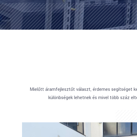
Mielőtt áramfejlesztőt választ, érdemes segítséget k
különbségek lehetnek és mivel több száz elt