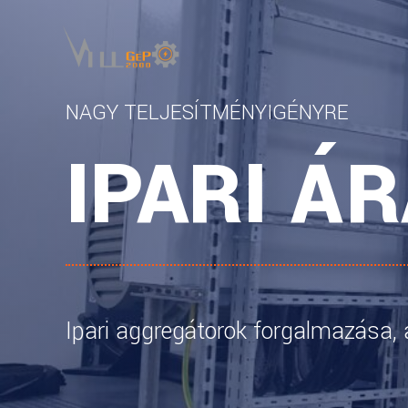
NAGY TELJESÍTMÉNYIGÉNYRE
IPARI Á
Ipari aggregátorok forgalmazása,