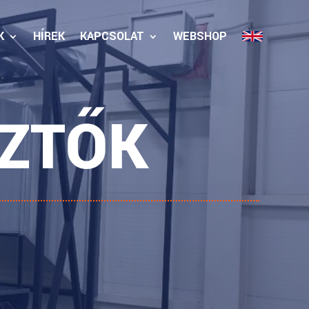
K
HÍREK
KAPCSOLAT
WEBSHOP
SZTŐK