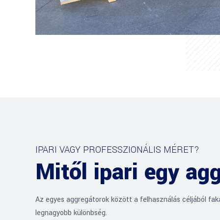
IPARI VAGY PROFESSZIONÁLIS MÉRET?
Mitől ipari egy ag
Az egyes aggregátorok között a felhasználás céljából fa
legnagyobb különbség.