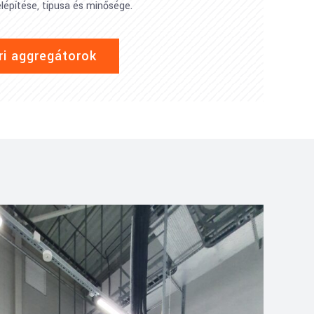
lépítése, típusa és minősége.
ri aggregátorok