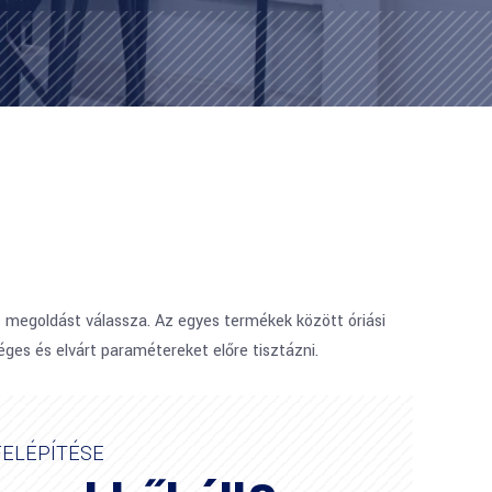
s megoldást válassza. Az egyes termékek között óriási
ges és elvárt paramétereket előre tisztázni.
ELÉPÍTÉSE