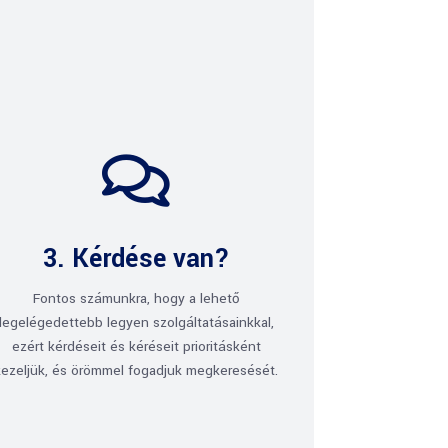

3. Kérdése van?
Fontos számunkra, hogy a lehető
legelégedettebb legyen szolgáltatásainkkal,
ezért kérdéseit és kéréseit prioritásként
kezeljük, és örömmel fogadjuk megkeresését.