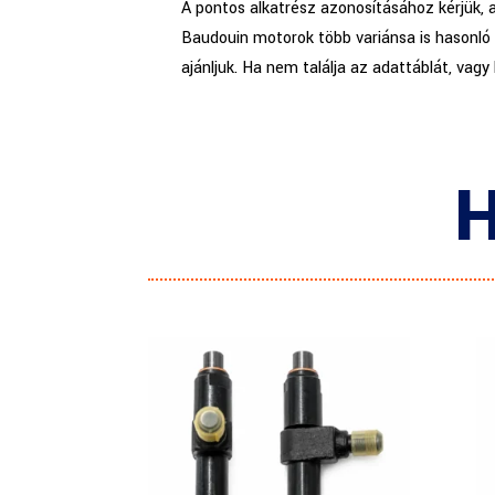
A pontos alkatrész azonosításához kérjük, 
Baudouin motorok több variánsa is hasonló 
ajánljuk. Ha nem találja az adattáblát, vagy
H