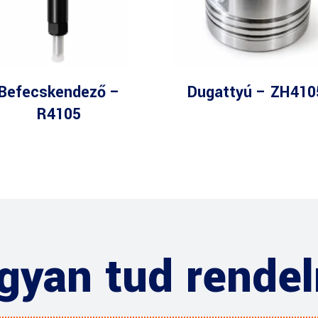
Befecskendező –
Dugattyú – ZH410
R4105
gyan tud rendel