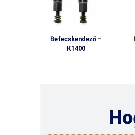
Befecskendező –
K1400
Ho