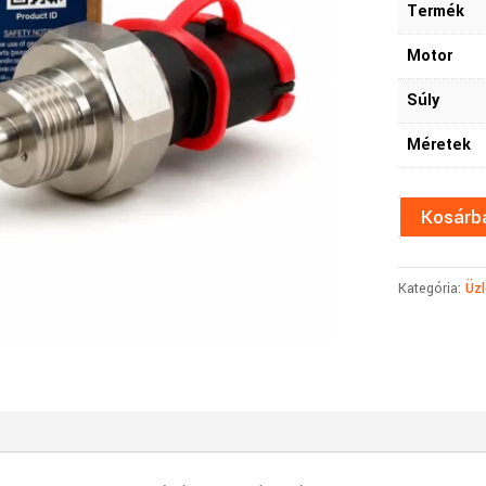
Termék
Motor
Súly
Méretek
Kosárb
Kategória:
Üzl