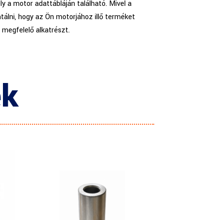
y a motor adattábláján található. Mivel a
tálni, hogy az Ön motorjához illő terméket
a megfelelő alkatrészt.
ek