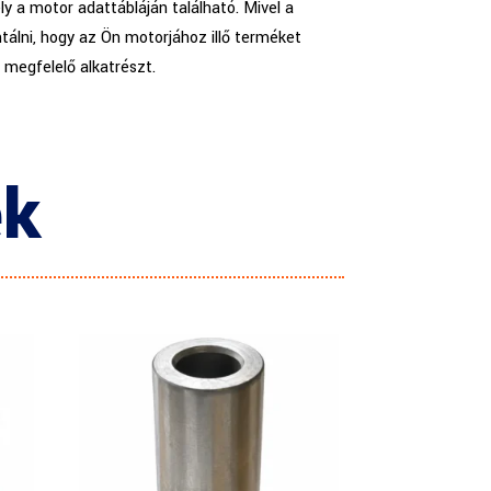
y a motor adattábláján található. Mivel a
tálni, hogy az Ön motorjához illő terméket
a megfelelő alkatrészt.
ek