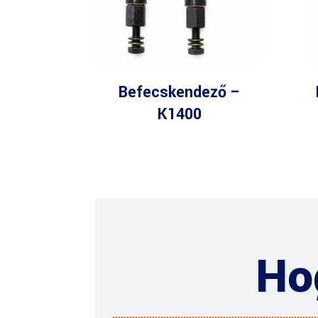
Befecskendező –
K1400
Ho