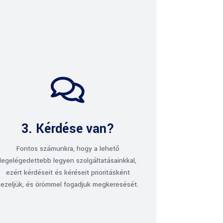

3. Kérdése van?
Fontos számunkra, hogy a lehető
legelégedettebb legyen szolgáltatásainkkal,
ezért kérdéseit és kéréseit prioritásként
kezeljük, és örömmel fogadjuk megkeresését.