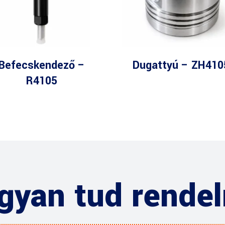
Befecskendező –
Dugattyú – ZH410
R4105
gyan tud rendel