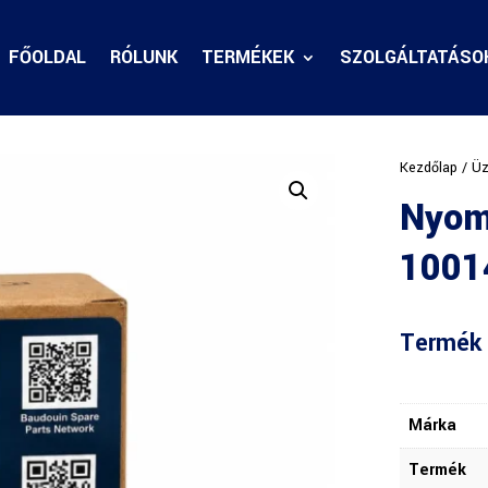
FŐOLDAL
RÓLUNK
TERMÉKEK
SZOLGÁLTATÁSO
Kezdőlap
/
Üz
Nyom
1001
Termék 
Márka
Termék