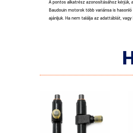
A pontos alkatrész azonosításához kérjük, 
Baudouin motorok több variánsa is hasonló 
ajánljuk. Ha nem találja az adattáblát, vagy
H