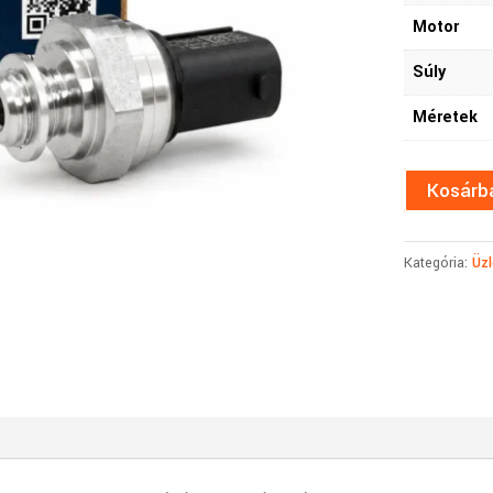
Motor
Súly
Méretek
Kosárb
Kategória:
Üzl