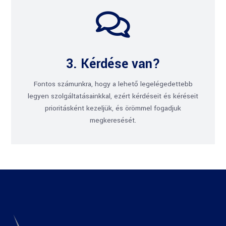

3. Kérdése van?
Fontos számunkra, hogy a lehető legelégedettebb
legyen szolgáltatásainkkal, ezért kérdéseit és kéréseit
prioritásként kezeljük, és örömmel fogadjuk
megkeresését.