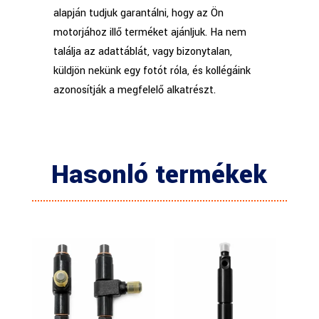
alapján tudjuk garantálni, hogy az Ön
motorjához illő terméket ajánljuk. Ha nem
találja az adattáblát, vagy bizonytalan,
küldjön nekünk egy fotót róla, és kollégáink
azonosítják a megfelelő alkatrészt.
Hasonló termékek