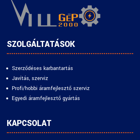
SZOLGÁLTATÁSOK
Szerződéses karbantartás
Javítás, szerviz
Profi/hobbi áramfejlesztő szerviz
Egyedi áramfejlesztő gyártás
KAPCSOLAT