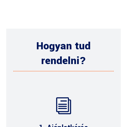
Hogyan tud
rendelni?
i