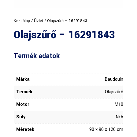
Kezdőlap
/
Üzlet
/ Olajszűrő – 16291843
Olajszűrő – 16291843
Termék adatok
Márka
Baudouin
Termék
Olajszűrő
Motor
M10
Súly
N/A
Méretek
90 x 90 x 120 cm