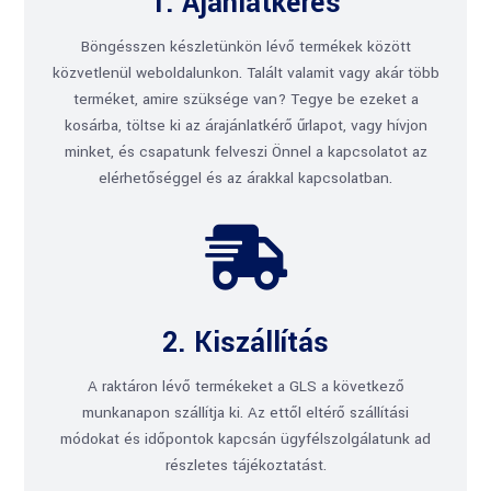
1. Ajánlatkérés
Böngésszen készletünkön lévő termékek között
közvetlenül weboldalunkon. Talált valamit vagy akár több
terméket, amire szüksége van? Tegye be ezeket a
kosárba, töltse ki az árajánlatkérő űrlapot, vagy hívjon
minket, és csapatunk felveszi Önnel a kapcsolatot az
elérhetőséggel és az árakkal kapcsolatban.

2. Kiszállítás
A raktáron lévő termékeket a GLS a következő
munkanapon szállítja ki. Az ettől eltérő szállítási
módokat és időpontok kapcsán ügyfélszolgálatunk ad
részletes tájékoztatást.