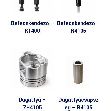
Befecskendező –
Befecskendező –
K1400
R4105
Dugattyú –
Dugattyúcsapsz
ZH4105
eg – R4105