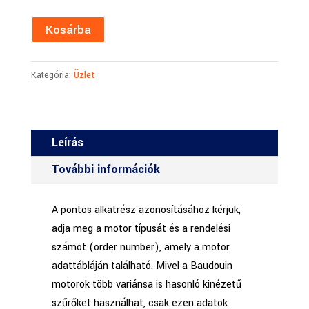
Kosárba
Kategória:
Üzlet
Leírás
További információk
A pontos alkatrész azonosításához kérjük,
adja meg a motor típusát és a rendelési
számot (order number), amely a motor
adattábláján található. Mivel a Baudouin
motorok több variánsa is hasonló kinézetű
szűrőket használhat, csak ezen adatok