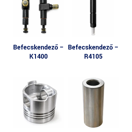
Befecskendező –
Befecskendező –
K1400
R4105