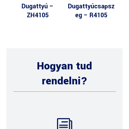
Dugattyú –
Dugattyúcsapsz
ZH4105
eg – R4105
Hogyan tud
rendelni?
i