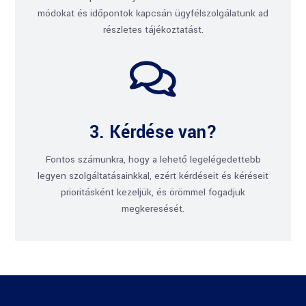
módokat és időpontok kapcsán ügyfélszolgálatunk ad
részletes tájékoztatást.

3. Kérdése van?
Fontos számunkra, hogy a lehető legelégedettebb
legyen szolgáltatásainkkal, ezért kérdéseit és kéréseit
prioritásként kezeljük, és örömmel fogadjuk
megkeresését.