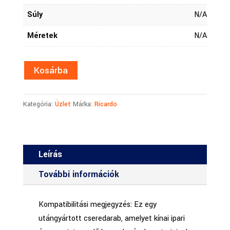
Súly
N/A
Méretek
N/A
Kosárba
Kategória:
Üzlet
Márka:
Ricardo
Leírás
További információk
Kompatibilitási megjegyzés: Ez egy
utángyártott cseredarab, amelyet kínai ipari