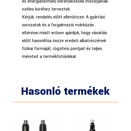
és energiatermelő berendezések motorjainak
széles köréhez terveztek.
Kérjük, rendelés előtt ellenőrizze: A gyártási
sorozatok és a forgalmazói márkázás
eltérései miatt erősen ajánljuk, hogy vásárlás
előtt hasonlítsa össze eredeti alkatrészének
fizikai formáját, rögzítési pontjait és teljes
méreteit a termékfotóinkkal.
Hasonló termékek