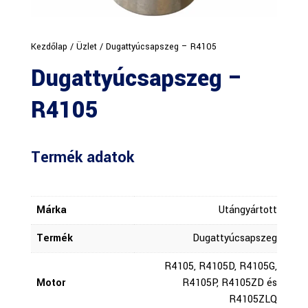
Kezdőlap
/
Üzlet
/ Dugattyúcsapszeg – R4105
Dugattyúcsapszeg –
R4105
Termék adatok
Márka
Utángyártott
Termék
Dugattyúcsapszeg
R4105, R4105D, R4105G,
Motor
R4105P, R4105ZD és
R4105ZLQ