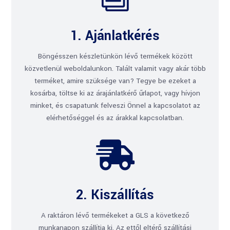
1. Ajánlatkérés
Böngésszen készletünkön lévő termékek között
közvetlenül weboldalunkon. Talált valamit vagy akár több
terméket, amire szüksége van? Tegye be ezeket a
kosárba, töltse ki az árajánlatkérő űrlapot, vagy hívjon
minket, és csapatunk felveszi Önnel a kapcsolatot az
elérhetőséggel és az árakkal kapcsolatban.

2. Kiszállítás
A raktáron lévő termékeket a GLS a következő
munkanapon szállítja ki. Az ettől eltérő szállítási