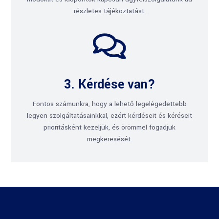
részletes tájékoztatást.

3. Kérdése van?
Fontos számunkra, hogy a lehető legelégedettebb
legyen szolgáltatásainkkal, ezért kérdéseit és kéréseit
prioritásként kezeljük, és örömmel fogadjuk
megkeresését.