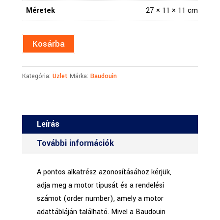
Méretek
27 × 11 × 11 cm
Kosárba
Kategória:
Üzlet
Márka:
Baudouin
Leírás
További információk
A pontos alkatrész azonosításához kérjük,
adja meg a motor típusát és a rendelési
számot (order number), amely a motor
adattábláján található. Mivel a Baudouin