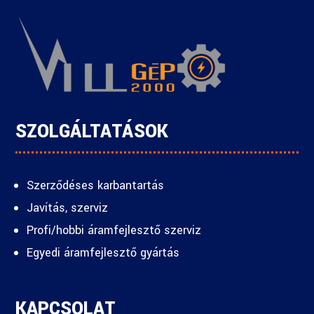
SZOLGÁLTATÁSOK
Szerződéses karbantartás
Javítás, szerviz
Profi/hobbi áramfejlesztő szerviz
Egyedi áramfejlesztő gyártás
KAPCSOLAT