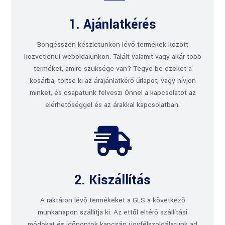
1. Ajánlatkérés
Böngésszen készletünkön lévő termékek között
közvetlenül weboldalunkon. Talált valamit vagy akár több
terméket, amire szüksége van? Tegye be ezeket a
kosárba, töltse ki az árajánlatkérő űrlapot, vagy hívjon
minket, és csapatunk felveszi Önnel a kapcsolatot az
elérhetőséggel és az árakkal kapcsolatban.

2. Kiszállítás
A raktáron lévő termékeket a GLS a következő
munkanapon szállítja ki. Az ettől eltérő szállítási
módokat és időpontok kapcsán ügyfélszolgálatunk ad