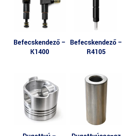
Befecskendező –
Befecskendező –
K1400
R4105