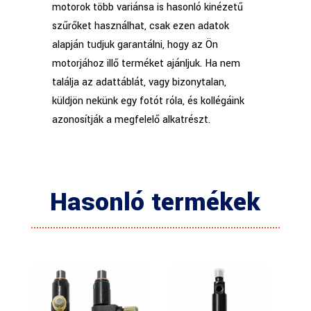
motorok több variánsa is hasonló kinézetű
szűrőket használhat, csak ezen adatok
alapján tudjuk garantálni, hogy az Ön
motorjához illő terméket ajánljuk. Ha nem
találja az adattáblát, vagy bizonytalan,
küldjön nekünk egy fotót róla, és kollégáink
azonosítják a megfelelő alkatrészt.
Hasonló termékek