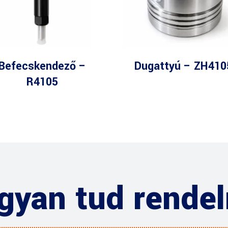
Befecskendező –
Dugattyú – ZH410
R4105
gyan tud rendel