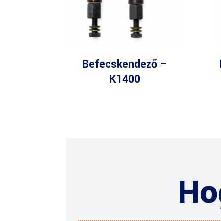
Befecskendező –
K1400
Ho