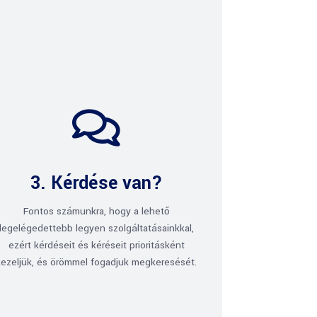

3. Kérdése van?
Fontos számunkra, hogy a lehető
legelégedettebb legyen szolgáltatásainkkal,
ezért kérdéseit és kéréseit prioritásként
kezeljük, és örömmel fogadjuk megkeresését.