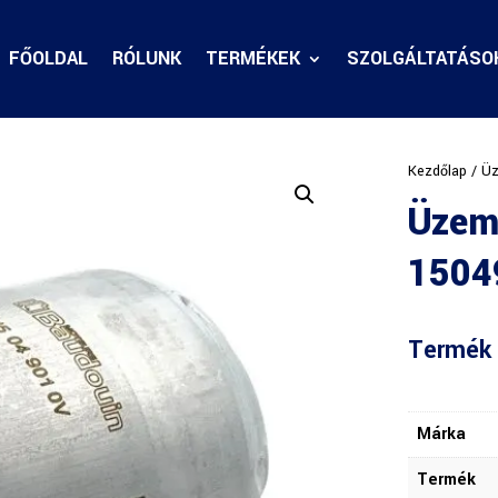
FŐOLDAL
RÓLUNK
TERMÉKEK
SZOLGÁLTATÁSO
Kezdőlap
/
Üz
Üzem
1504
Termék 
Márka
Termék