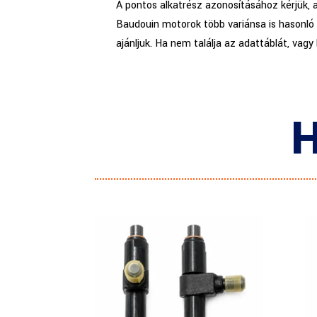
A pontos alkatrész azonosításához kérjük, 
Baudouin motorok több variánsa is hasonló 
ajánljuk. Ha nem találja az adattáblát, vagy
H