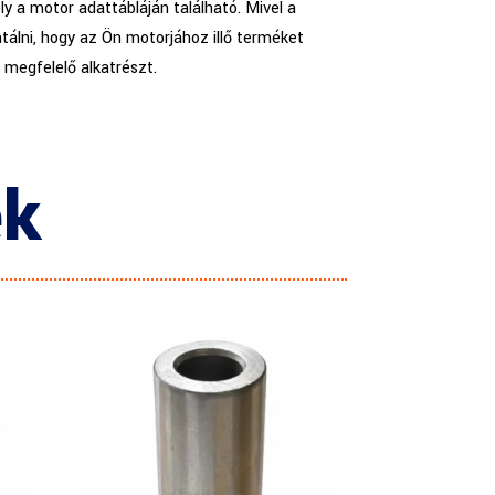
y a motor adattábláján található. Mivel a
tálni, hogy az Ön motorjához illő terméket
a megfelelő alkatrészt.
ek