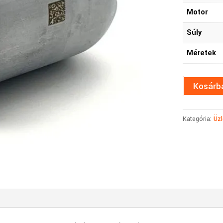
Motor
Súly
Méretek
Kosárb
Kategória:
Üzl