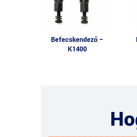
Befecskendező –
K1400
Ho