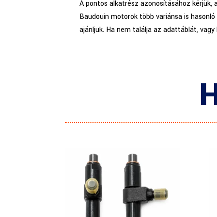
A pontos alkatrész azonosításához kérjük, 
Baudouin motorok több variánsa is hasonló 
ajánljuk. Ha nem találja az adattáblát, vagy
H