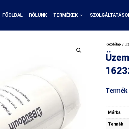
FŐOLDAL
RÓLUNK
TERMÉKEK
SZOLGÁLTATÁSO
Kezdőlap
/
Üz
Üzem
1623
Termék 
Márka
Termék