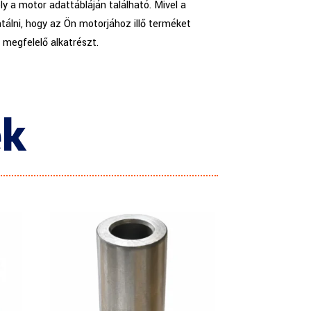
y a motor adattábláján található. Mivel a
tálni, hogy az Ön motorjához illő terméket
a megfelelő alkatrészt.
ek