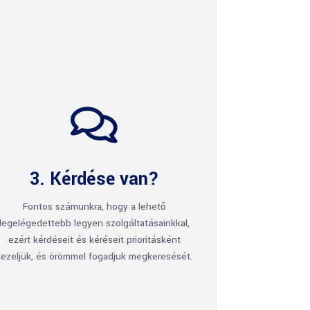

3. Kérdése van?
Fontos számunkra, hogy a lehető
legelégedettebb legyen szolgáltatásainkkal,
ezért kérdéseit és kéréseit prioritásként
kezeljük, és örömmel fogadjuk megkeresését.