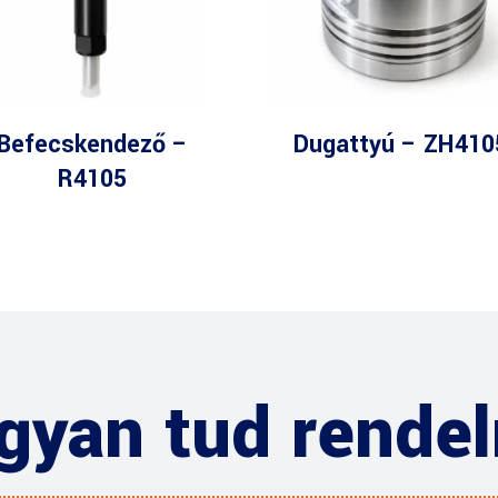
Befecskendező –
Dugattyú – ZH410
R4105
gyan tud rendel