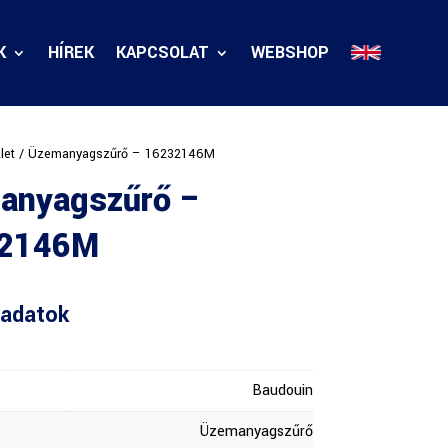
K
HÍREK
KAPCSOLAT
WEBSHOP
let
/ Üzemanyagszűrő – 16232146M
anyagszűrő –
2146M
adatok
Baudouin
Üzemanyagszűrő