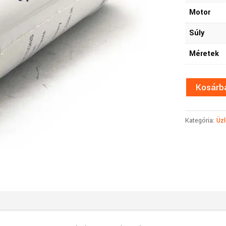
Motor
Súly
Méretek
Kosárb
Kategória:
Üzl