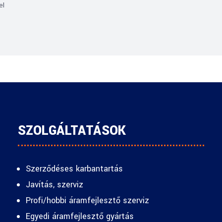
el
SZOLGÁLTATÁSOK
Szerződéses karbantartás
Javítás, szerviz
Profi/hobbi áramfejlesztő szerviz
Egyedi áramfejlesztő gyártás