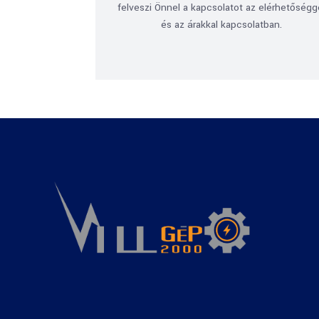
felveszi Önnel a kapcsolatot az elérhetőségg
és az árakkal kapcsolatban.