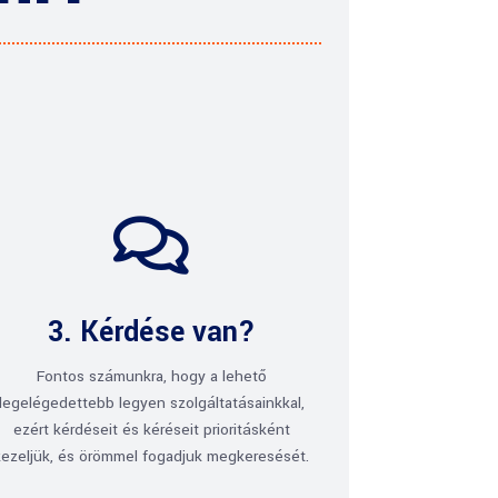

3. Kérdése van?
Fontos számunkra, hogy a lehető
legelégedettebb legyen szolgáltatásainkkal,
ezért kérdéseit és kéréseit prioritásként
kezeljük, és örömmel fogadjuk megkeresését.