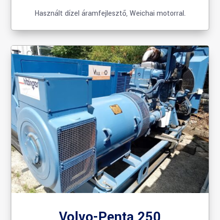
Használt dízel áramfejlesztő,
Weichai motorral.
Volvo-Penta 250