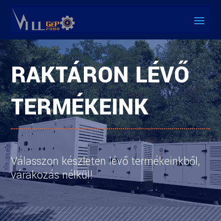
RAKTÁRON LÉVŐ
TERMÉKEINK
Válasszon készleten lévő termékeinkből,
várakozás nélkül!