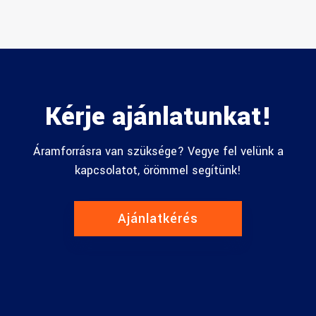
Kérje ajánlatunkat!
Áramforrásra van szüksége? Vegye fel velünk a
kapcsolatot, örömmel segítünk!
Ajánlatkérés