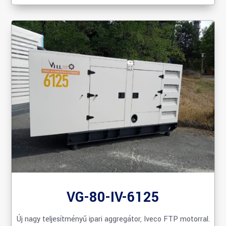
VG-80-IV-6125
Új nagy teljesítményű ipari aggregátor, Iveco FTP motorral.