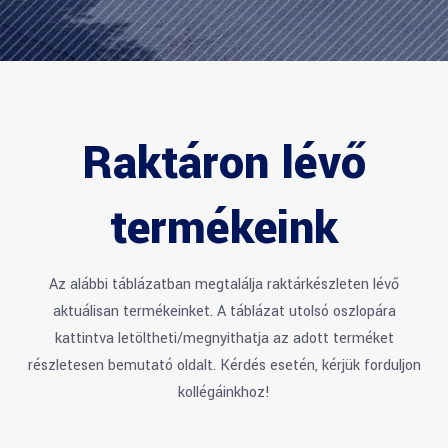
Raktáron lévő
termékeink
Az alábbi táblázatban megtalálja raktárkészleten lévő
aktuálisan termékeinket. A táblázat utolsó oszlopára
kattintva letöltheti/megnyithatja az adott terméket
részletesen bemutató oldalt. Kérdés esetén, kérjük forduljon
kollégáinkhoz!