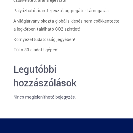
csökkentett áramfejlesztő!
Pályázható áramfejlesztő aggregátor támogatás
A világjárvány okozta globális kiesés nem csökkentette
a légkörben található CO2 szintjét!
Környezettudatosság jegyében!
Túl a 80 eladott gépen!
Legutóbbi
hozzászólások
Nincs megjeleníthető bejegyzés.